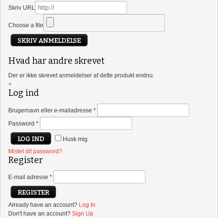
Skriv URL
Choose a file
SKRIV ANMELDELSE
Hvad har andre skrevet
Der er ikke skrevet anmeldelser af dette produkt endnu.
×
Log ind
Brugernavn eller e-mailadresse
*
Password
*
Husk mig
Mistet dit password?
Register
E-mail adresse
*
Already have an account?
Log In
Don't have an account?
Sign Up