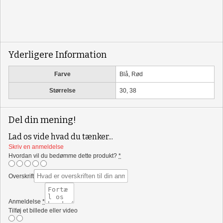
Yderligere Information
Farve
Blå, Rød
Størrelse
30, 38
Del din mening!
Lad os vide hvad du tænker...
Skriv en anmeldelse
Hvordan vil du bedømme dette produkt?
*
Overskrift
Anmeldelse
*
Tilføj et billede eller video