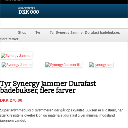
GAVEKORT
0 PRODUKTER
DKK 0,00
Shop
Tyr
Tyr Synergy Jammer Durafast badebukser,
flere farver
Tyr Synergy Jammer Durafast
badebukser, flere farver
DKK 270,00
Super svømmebuks til svømmeren der går op i kvalitet. Buksen er slidstærk, har
stærk resistens overfor klor, og materialet durafast giver minimal modstand
igennem vandet.