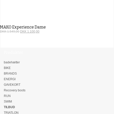
MAKO Experience Dame
DKK 1.549,00
DKK 1.100,00
Produkter
badehætter
BIKE
BRANDS
ENERGI
GAVEKORT
Recovery boots
RUN
SWIM
TILBUD
TRIATLON