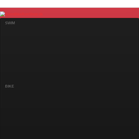
SWIM
BIKE