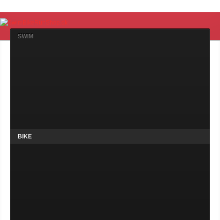
SWIM
BIKE