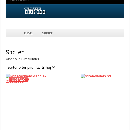
GAVEKORT
0 PRODUKTER
DKK 0,00
BIKE
Sadler
Sadler
Viser alle 6 resultater
UDSALG