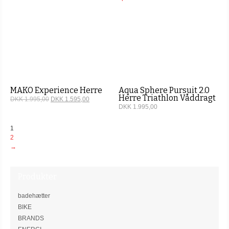
MAKO Experience Herre
Aqua Sphere Pursuit 2.0
Herre Triathlon Våddragt
DKK 1.995,00
DKK 1.595,00
DKK 1.995,00
1
2
→
Produkter
badehætter
BIKE
BRANDS