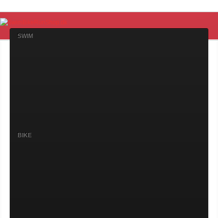
SWIM
BIKE