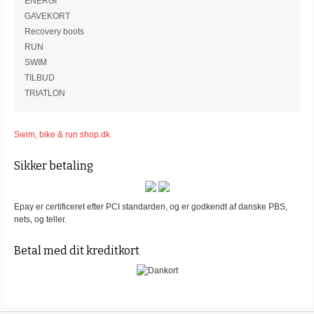
ENERGI
GAVEKORT
Recovery boots
RUN
SWIM
TILBUD
TRIATLON
Swim, bike & run shop.dk
Sikker betaling
Epay er certificeret efter PCI standarden, og er godkendt af danske PBS,
nets, og teller.
Betal med dit kreditkort