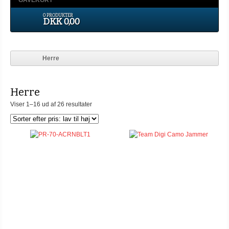
GAVEKORT
0 PRODUKTER
DKK 0,00
Herre
Herre
Viser 1–16 ud af 26 resultater