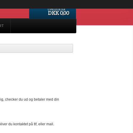
0 PRODUKTER
DKK 0,00
RT
ærdig, checker du ud og betaler med din
iver du kontaktet på tlf, eller mail.