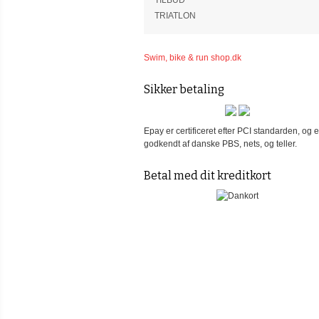
TILBUD
TRIATLON
Swim, bike & run shop.dk
Sikker betaling
Epay er certificeret efter PCI standarden, og e
godkendt af danske PBS, nets, og teller.
Betal med dit kreditkort