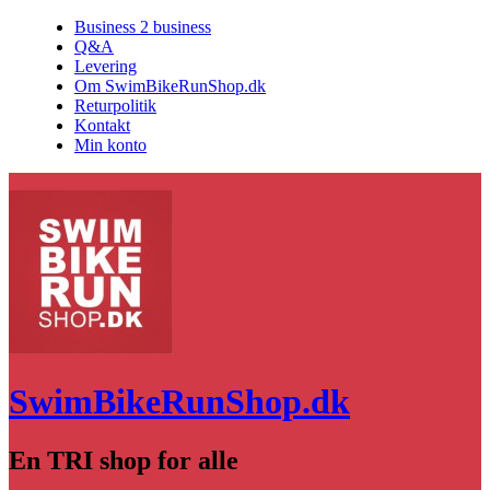
Business 2 business
Q&A
Levering
Om SwimBikeRunShop.dk
Returpolitik
Kontakt
Min konto
SwimBikeRunShop.dk
En TRI shop for alle