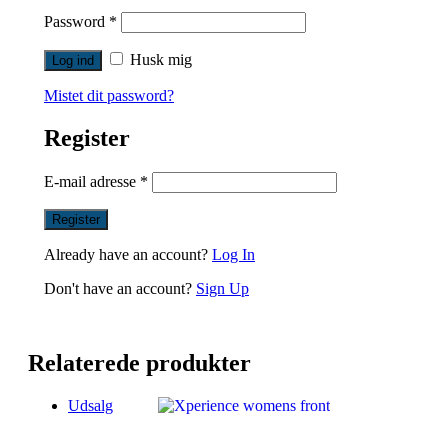
Password
*
Husk mig
Mistet dit password?
Register
E-mail adresse
*
Already have an account?
Log In
Don't have an account?
Sign Up
Relaterede produkter
Udsalg