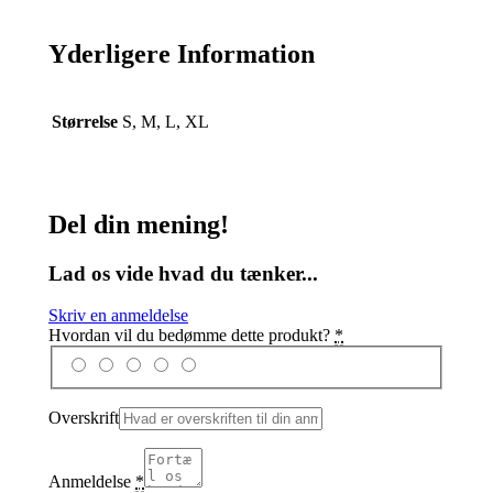
Yderligere Information
Størrelse
S, M, L, XL
Del din mening!
Lad os vide hvad du tænker...
Skriv en anmeldelse
Hvordan vil du bedømme dette produkt?
*
Overskrift
Anmeldelse
*