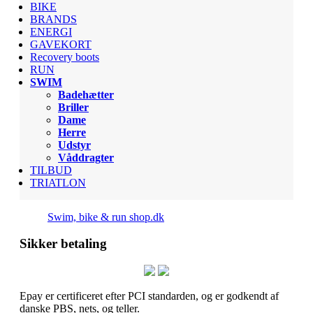
BIKE
BRANDS
ENERGI
GAVEKORT
Recovery boots
RUN
SWIM
Badehætter
Briller
Dame
Herre
Udstyr
Våddragter
TILBUD
TRIATLON
Swim, bike & run shop.dk
Sikker betaling
Epay er certificeret efter PCI standarden, og er godkendt af
danske PBS, nets, og teller.