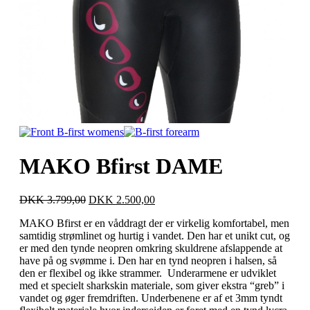
MAKO Bfirst DAME
DKK 3.799,00
DKK 2.500,00
MAKO Bfirst er en våddragt der er virkelig komfortabel, men
samtidig strømlinet og hurtig i vandet. Den har et unikt cut, og
er med den tynde neopren omkring skuldrene afslappende at
have på og svømme i. Den har en tynd neopren i halsen, så
den er flexibel og ikke strammer. Underarmene er udviklet
med et specielt sharkskin materiale, som giver ekstra “greb” i
vandet og øger fremdriften. Underbenene er af et 3mm tyndt