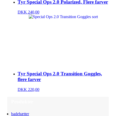
Tyr Special Ops 2.0 Polarized, Flere farver
DKK 240,00
Tyr Special Ops 2.0 Transition Goggles,
flere farver
DKK 220,00
Produkter
badehætter