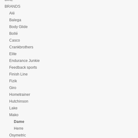
BRANDS
Alé
Balega
Body Glide
Bollé
Casco
Crankbrothers
Elite
Endurance Junkie
Feedback sports
Finish Line
Fizik
Giro
Hometrainer
Hutchinson
Lake
Mako
Dame
Herre
Osymetric