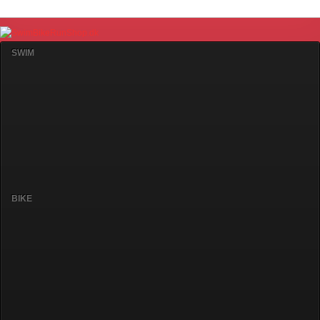
SWIM
BIKE