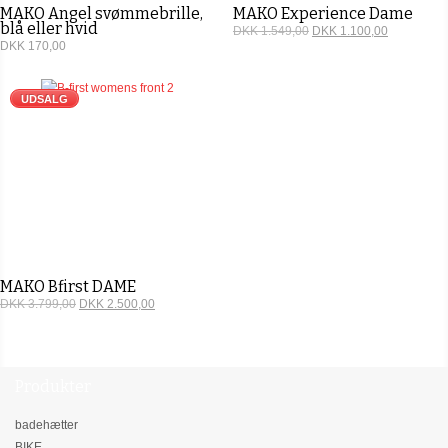
MAKO Angel svømmebrille,
MAKO Experience Dame
blå eller hvid
DKK 1.549,00
DKK 1.100,00
DKK 170,00
UDSALG
MAKO Bfirst DAME
DKK 3.799,00
DKK 2.500,00
Produkter
badehætter
BIKE