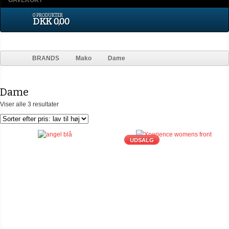
GAVEKORT
0 PRODUKTER
DKK 0,00
BRANDS
Mako
Dame
Dame
Viser alle 3 resultater
UDSALG