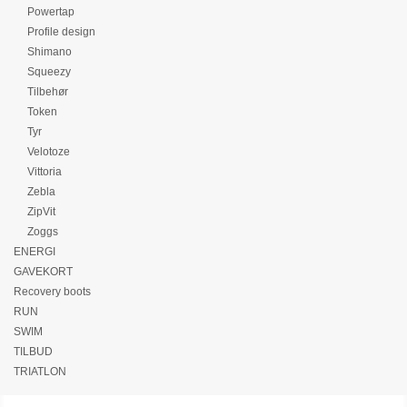
Powertap
Profile design
Shimano
Squeezy
Tilbehør
Token
Tyr
Velotoze
Vittoria
Zebla
ZipVit
Zoggs
ENERGI
GAVEKORT
Recovery boots
RUN
SWIM
TILBUD
TRIATLON