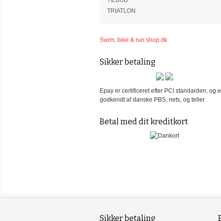
TILBUD
TRIATLON
Swim, bike & run shop.dk
Sikker betaling
Epay er certificeret efter PCI standarden, og e
godkendt af danske PBS, nets, og teller.
Betal med dit kreditkort
Sikker betaling