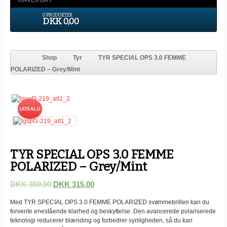
GAVEKORT
0 PRODUKTER
DKK 0,00
Shop
Tyr
TYR SPECIAL OPS 3.0 FEMME
POLARIZED – Grey/Mint
UDSALG
TYR SPECIAL OPS 3.0 FEMME
POLARIZED – Grey/Mint
DKK 359,00
DKK 315,00
Med TYR SPECIAL OPS 3.0 FEMME POLARIZED svømmebrillen kan du
forvente enestående klarhed og beskyttelse. Den avancerede polariserede
teknologi reducerer blænding og forbedrer synligheden, så du kan