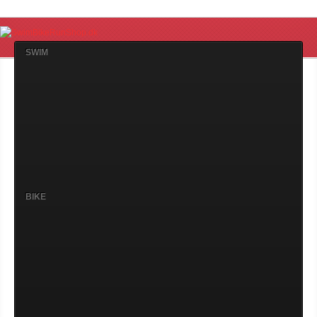
SWIM
BIKE