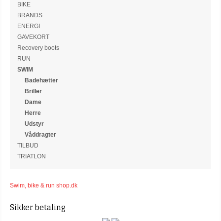
BIKE
BRANDS
ENERGI
GAVEKORT
Recovery boots
RUN
SWIM
Badehætter
Briller
Dame
Herre
Udstyr
Våddragter
TILBUD
TRIATLON
Swim, bike & run shop.dk
Sikker betaling