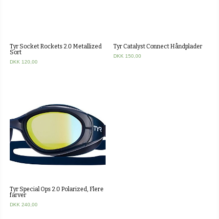
Tyr Socket Rockets 2.0 Metallized
Tyr Catalyst Connect Håndplader
Sort
DKK 150,00
DKK 120,00
Tyr Special Ops 2.0 Polarized, Flere
farver
DKK 240,00