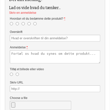
Lad os vide hvad du tænker...
Skriv en anmeldelse
Hvordan vil du bedømme dette produkt?
*
Overskrift
Anmeldelse
*
Tilføj et billede eller video
Skriv URL
Choose a file