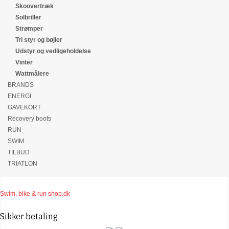
Skoovertræk
Solbriller
Strømper
Tri styr og bøjler
Udstyr og vedligeholdelse
Vinter
Wattmålere
BRANDS
ENERGI
GAVEKORT
Recovery boots
RUN
SWIM
TILBUD
TRIATLON
Swim, bike & run shop.dk
Sikker betaling