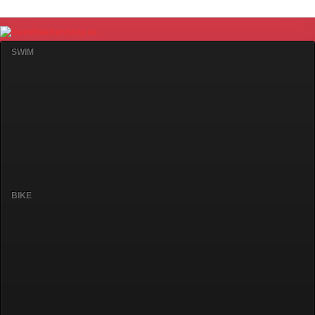
SWIM
BIKE