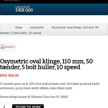
GAVEKORT
0 PRODUKTER
DKK 0,00
Shop
osymetric
Osymetric oval klinge, 110 mm, 50
tænder, 5 bolt huller, 10 speed
Osymetric oval klinge, 110 mm, 50
tænder, 5 bolt huller, 10 speed
DKK 900,00
O´symetric giver op til 10% flere watt at træde med. Det døde punkt på trådet
elimineres, og du bliver derfor effektiv, hele trådet rundt.
Denne klinge passer til Shimano Dura Ace FC-9000.
TILFØJ TIL KURV