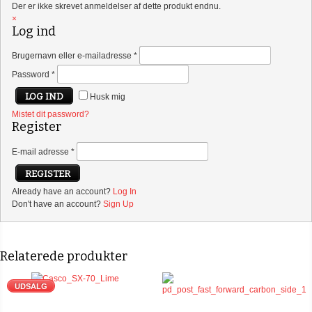
Der er ikke skrevet anmeldelser af dette produkt endnu.
×
Log ind
Brugernavn eller e-mailadresse
*
Password
*
Husk mig
Mistet dit password?
Register
E-mail adresse
*
Already have an account?
Log In
Don't have an account?
Sign Up
Relaterede produkter
UDSALG