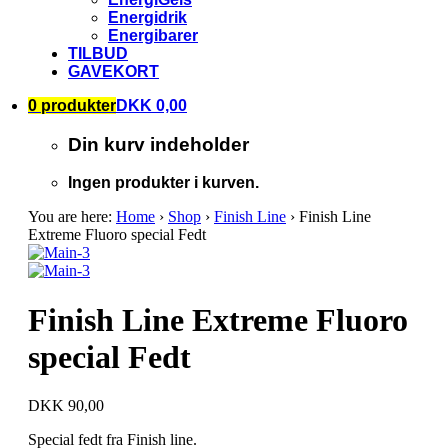
Energidrik
Energibarer
TILBUD
GAVEKORT
0 produkter
DKK 0,00
Din kurv indeholder
Ingen produkter i kurven.
You are here:
Home
›
Shop
›
Finish Line
›
Finish Line
Extreme Fluoro special Fedt
Finish Line Extreme Fluoro
special Fedt
DKK 90,00
Special fedt fra Finish line.