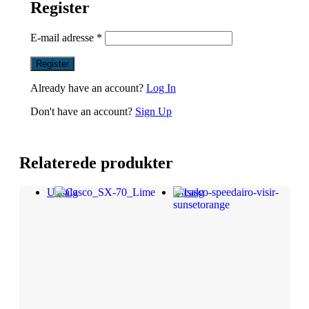
Register
E-mail adresse
*
Already have an account?
Log In
Don't have an account?
Sign Up
Relaterede produkter
Udsalg
Udsalg