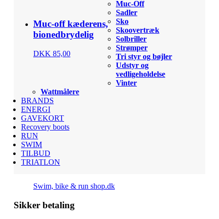
Muc-Off
Sadler
Sko
Muc-off kæderens,
Skoovertræk
bionedbrydelig
Solbriller
Strømper
DKK 85,00
Tri styr og bøjler
Udstyr og
vedligeholdelse
Vinter
Wattmålere
BRANDS
ENERGI
GAVEKORT
Recovery boots
RUN
SWIM
TILBUD
TRIATLON
Swim, bike & run shop.dk
Sikker betaling