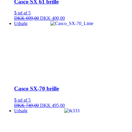
Casco SX 61 brille
5
ud af 5
DKK 699,00
DKK 400,00
Udsalg
Casco SX-70 brille
5
ud af 5
DKK 749,00
DKK 495,00
Udsalg