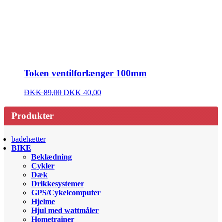
Token ventilforlænger 100mm
DKK 89,00
DKK 40,00
Produkter
badehætter
BIKE
Beklædning
Cykler
Dæk
Drikkesystemer
GPS/Cykelcomputer
Hjelme
Hjul med wattmåler
Hometrainer