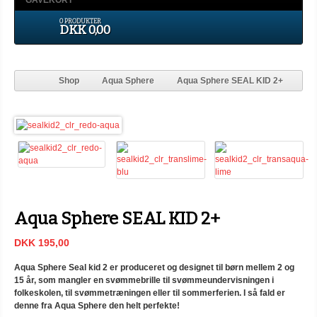
GAVEKORT
0 PRODUKTER
DKK 0,00
Shop
Aqua Sphere
Aqua Sphere SEAL KID 2+
Aqua Sphere SEAL KID 2+
DKK 195,00
Aqua Sphere Seal kid 2 er produceret og designet til børn mellem 2 og
15 år, som mangler en svømmebrille til svømmeundervisningen i
folkeskolen, til svømmetræningen eller til sommerferien. I så fald er
denne fra Aqua Sphere den helt perfekte!