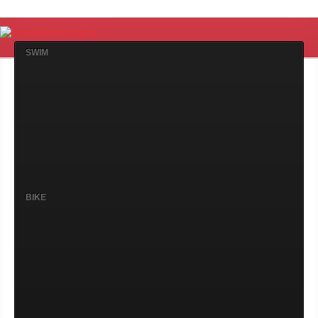
SWIM
BIKE