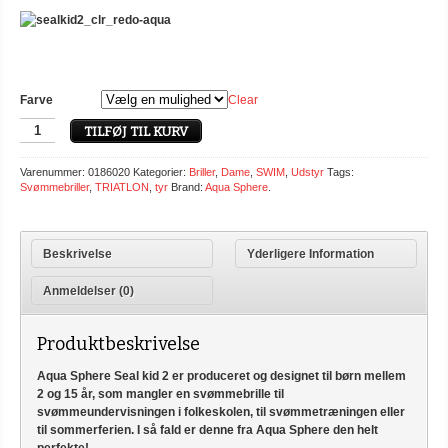
Farve
Clear
TILFØJ TIL KURV
Varenummer:
0186020
Kategorier:
Briller
,
Dame
,
SWIM
,
Udstyr
Tags:
Svømmebriller
,
TRIATLON
,
tyr
Brand:
Aqua Sphere
.
Beskrivelse
Yderligere Information
Anmeldelser (0)
Produktbeskrivelse
Aqua Sphere Seal kid 2 er produceret og designet til børn mellem
2 og 15 år, som mangler en svømmebrille til
svømmeundervisningen i folkeskolen, til svømmetræningen eller
til sommerferien. I så fald er denne fra Aqua Sphere den helt
perfekte!