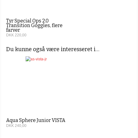
Tyr Special Ops 2.0
Transition Goggles, flere
farver
DKK 220,00
Du kunne også være interesseret i…
Aqua Sphere Junior VISTA
DKK 240,00