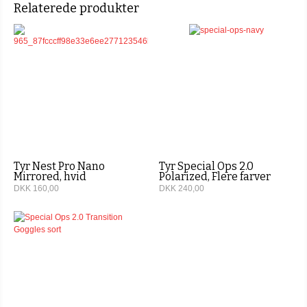
Relaterede produkter
Tyr Nest Pro Nano
Tyr Special Ops 2.0
Mirrored, hvid
Polarized, Flere farver
DKK 160,00
DKK 240,00