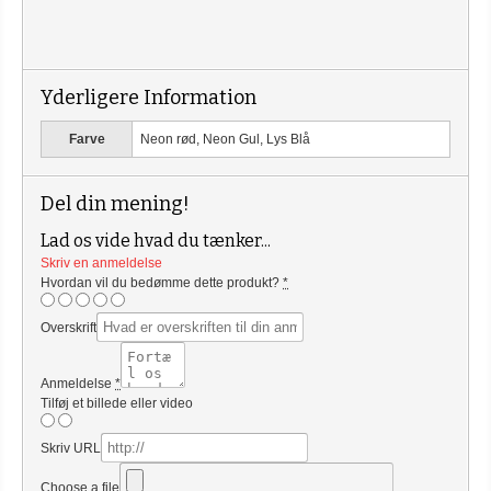
Yderligere Information
Farve
Neon rød, Neon Gul, Lys Blå
Del din mening!
Lad os vide hvad du tænker...
Skriv en anmeldelse
Hvordan vil du bedømme dette produkt?
*
Overskrift
Anmeldelse
*
Tilføj et billede eller video
Skriv URL
Choose a file