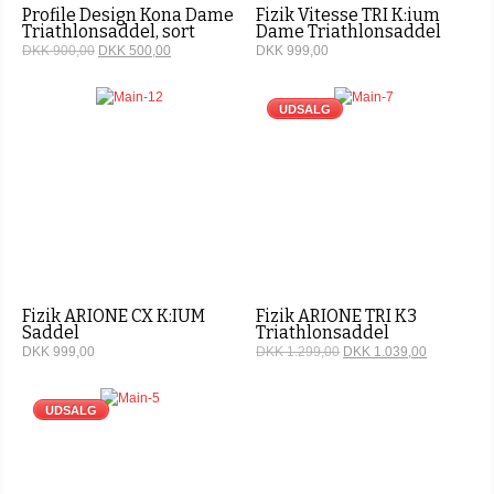
Profile Design Kona Dame
Fizik Vitesse TRI K:ium
Triathlonsaddel, sort
Dame Triathlonsaddel
DKK 900,00
DKK 500,00
DKK 999,00
UDSALG
Fizik ARIONE CX K:IUM
Fizik ARIONE TRI K3
Saddel
Triathlonsaddel
DKK 999,00
DKK 1.299,00
DKK 1.039,00
UDSALG