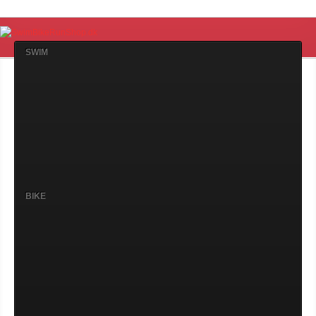
SWIM
BIKE