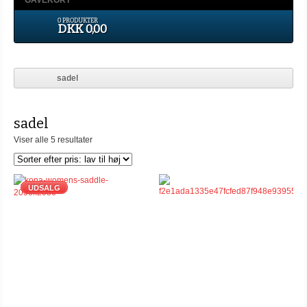
GAVEKORT
0 PRODUKTER
DKK 0,00
sadel
sadel
Viser alle 5 resultater
UDSALG