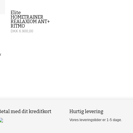
Elite
HOMETRAINER
REALAXIOM ANT+
RITMO
DKK 6.900,00
r
Betal med dit kreditkort
Hurtig levering
Vores leveringstider er 1-5 dage.