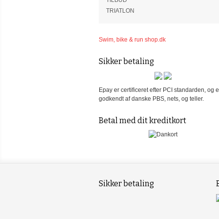
TILBUD
TRIATLON
Swim, bike & run shop.dk
Sikker betaling
Epay er certificeret efter PCI standarden, og e
godkendt af danske PBS, nets, og teller.
Betal med dit kreditkort
Sikker betaling