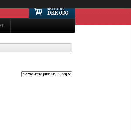
0 PRODUKTER
DKK 0,00
RT