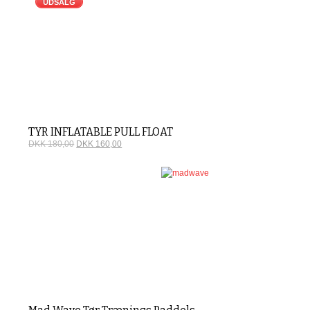
UDSALG
TYR INFLATABLE PULL FLOAT
DKK 180,00
DKK 160,00