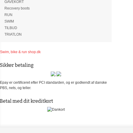
GAVEKORT
Recovery boots
RUN
SWIM
TILBUD
TRIATLON
Swim, bike & run shop.dk
Sikker betaling
Epay er certificeret efter PCI standarden, og er godkendt af danske
PBS, nets, og teller.
Betal med dit kreditkort