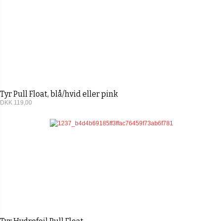
Tyr Pull Float, blå/hvid eller pink
DKK 119,00