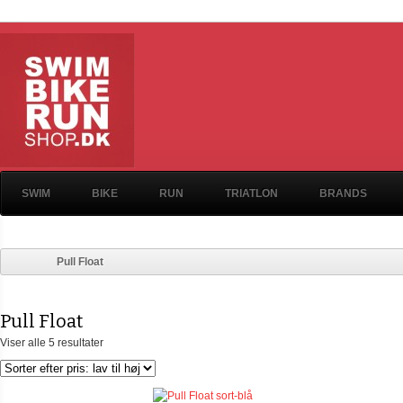
SWIM
BIKE
RUN
TRIATLON
BRANDS
Pull Float
Pull Float
Viser alle 5 resultater