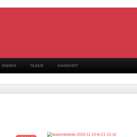
ENERGI
TILBUD
GAVEKORT