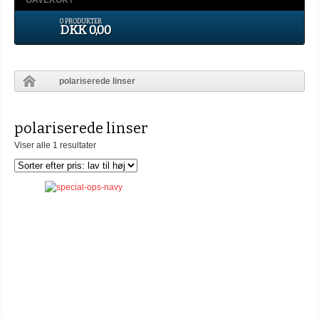
GAVEKORT
0 PRODUKTER
DKK 0,00
polariserede linser
polariserede linser
Viser alle 1 resultater