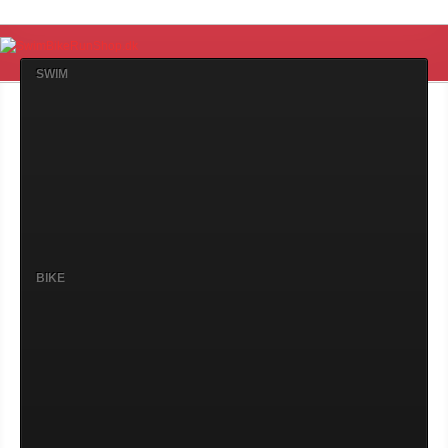
SWIM
BIKE