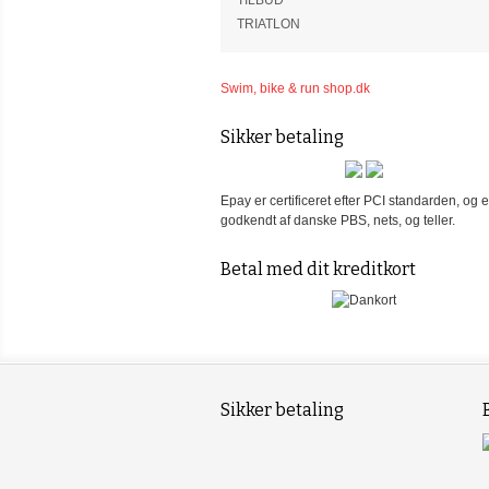
TILBUD
TRIATLON
Swim, bike & run shop.dk
Sikker betaling
Epay er certificeret efter PCI standarden, og e
godkendt af danske PBS, nets, og teller.
Betal med dit kreditkort
Sikker betaling