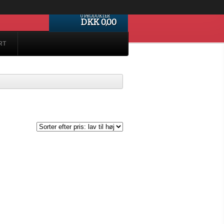
0 PRODUKTER
DKK 0,00
RT