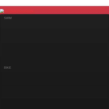
SWIM
BIKE