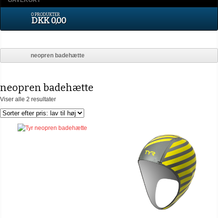
GAVEKORT
0 PRODUKTER
DKK 0,00
neopren badehætte
neopren badehætte
Viser alle 2 resultater