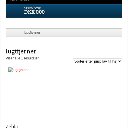
GAVEKORT
0 PRODUKTER
DKK 0,00
lugtfjerner
lugtfjerner
Viser alle 1 resultater
Zebla