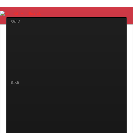
SWIM
BIKE