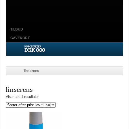
TILBUD
GAVEKORT
0 PRODUKTER
DKK 0,00
linserens
linserens
Viser alle 1 resultater