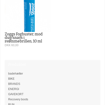
Zoggs Fogbuster, mod
dug/snavs i
svømmebrillen, 10 ml
DKK 60,00
Produkter
badehætter
BIKE
BRANDS
ENERGI
GAVEKORT
Recovery boots
RUN