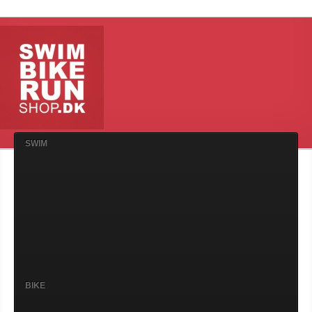
SWIM
BIKE