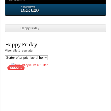
GAVEKORT
0 PRODUKTER
DKK 0,00
Happy Friday
Happy Friday
Viser alle 1 resultater
UDSALG