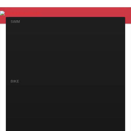
SWIM
BIKE