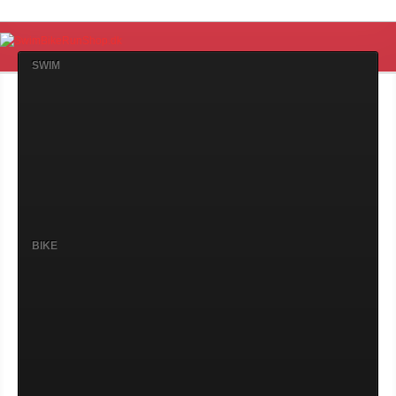
SWIM
BIKE