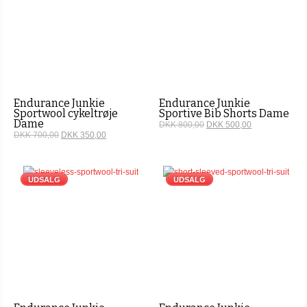
Endurance Junkie
Endurance Junkie
Sportwool cykeltrøje
Sportive Bib Shorts Dame
Dame
DKK 800,00
DKK 500,00
DKK 700,00
DKK 350,00
UDSALG
UDSALG