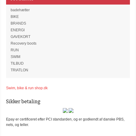
badehætter
BIKE
BRANDS
ENERGI
GAVEKORT
Recovery boots
RUN
SWIM
TILBUD
TRIATLON
Swim, bike & run shop.dk
Sikker betaling
Epay er certificeret efter PCI standarden, og er godkendt af danske PBS,
nets, og teller.