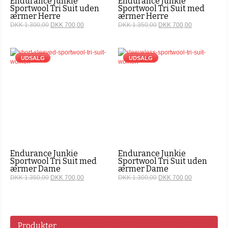
Endurance Junkie
Endurance Junkie
Sportwool Tri Suit uden
Sportwool Tri Suit med
ærmer Herre
ærmer Herre
DKK 1.300,00
DKK 700,00
DKK 1.350,00
DKK 700,00
UDSALG
UDSALG
Endurance Junkie
Endurance Junkie
Sportwool Tri Suit med
Sportwool Tri Suit uden
ærmer Dame
ærmer Dame
DKK 1.350,00
DKK 700,00
DKK 1.300,00
DKK 700,00
Produkter