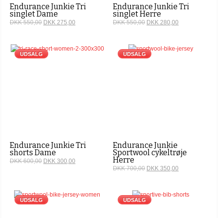
Endurance Junkie Tri
Endurance Junkie Tri
singlet Dame
singlet Herre
DKK 550,00
DKK 275,00
DKK 550,00
DKK 280,00
UDSALG
UDSALG
Endurance Junkie Tri
Endurance Junkie
shorts Dame
Sportwool cykeltrøje
Herre
DKK 600,00
DKK 300,00
DKK 700,00
DKK 350,00
UDSALG
UDSALG