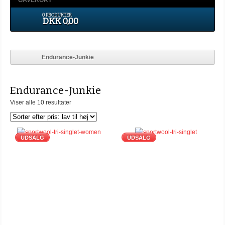
GAVEKORT
0 PRODUKTER
DKK 0,00
Endurance-Junkie
Endurance-Junkie
Viser alle 10 resultater
UDSALG
UDSALG