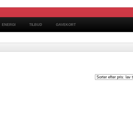
ENERGI
TILBUD
GAVEKORT