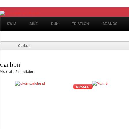
SWIM
BIKE
RUN
TRIATLON
BRANDS
Carbon
Carbon
Viser alle 2 resultater
UDSALG