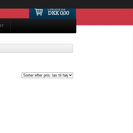
0 PRODUKTER
DKK 0,00
RT