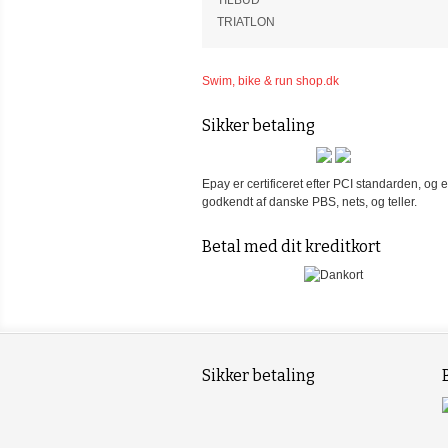
TILBUD
TRIATLON
Swim, bike & run shop.dk
Sikker betaling
Epay er certificeret efter PCI standarden, og e
godkendt af danske PBS, nets, og teller.
Betal med dit kreditkort
Sikker betaling