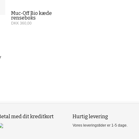
Muc-Off Bio kæde
renseboks
DKK 360,00
r
Betal med dit kreditkort
Hurtig levering
Vores leveringstider er 1-5 dage.