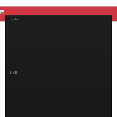
SWIM
BIKE