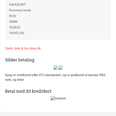
GAVEKORT
Recovery boots
RUN
SWIM
TILBUD
TRIATLON
Swim, bike & run shop.dk
Sikker betaling
Epay er certificeret efter PCI standarden, og er godkendt af danske PBS,
nets, og teller.
Betal med dit kreditkort