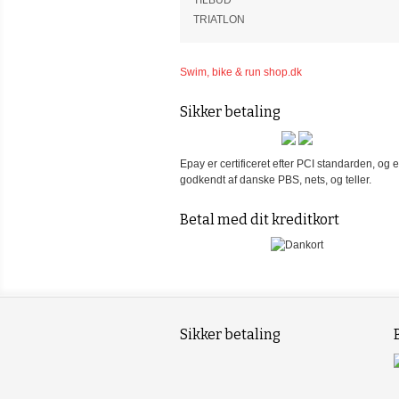
TILBUD
TRIATLON
Swim, bike & run shop.dk
Sikker betaling
Epay er certificeret efter PCI standarden, og e
godkendt af danske PBS, nets, og teller.
Betal med dit kreditkort
Sikker betaling