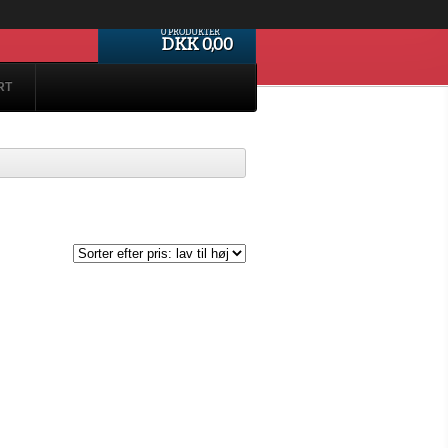
0 PRODUKTER
DKK 0,00
RT