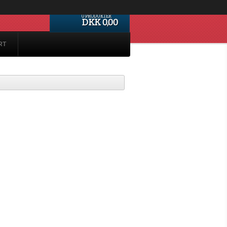
0 PRODUKTER
DKK 0,00
RT